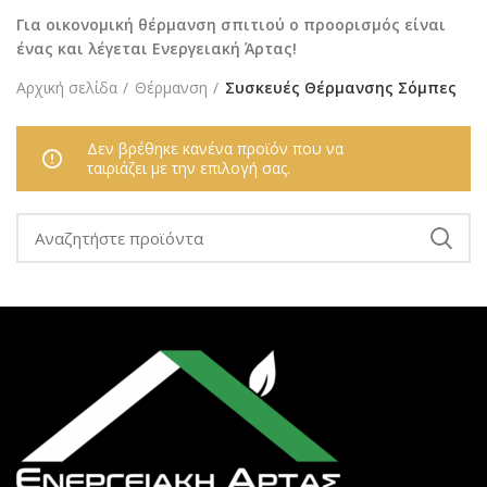
Για οικονομική θέρμανση σπιτιού ο προορισμός είναι
ένας και λέγεται Ενεργειακή Άρτας!
Αρχική σελίδα
Θέρμανση
Συσκευές Θέρμανσης Σόμπες
Δεν βρέθηκε κανένα προϊόν που να
ταιριάζει με την επιλογή σας.