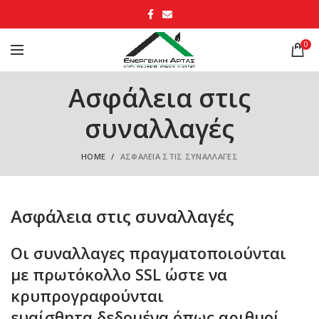
0
Ασφάλεια στις
συναλλαγές
HOME
ΑΣΦΆΛΕΙΑ ΣΤΙΣ ΣΥΝΑΛΛΑΓΈΣ
Ασφάλεια στις συναλλαγές
Οι συναλλαγες πραγματοποιούνται
με πρωτόκολλο SSL ώστε να
κρυπρογραφούνται
ευαίσθητα δεδομένα όπως αριθμοί