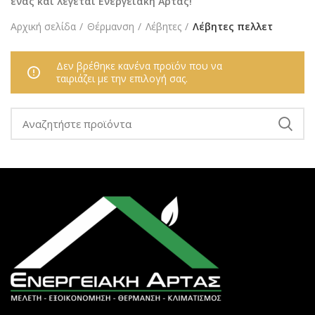
ένας και λέγεται Ενεργειακή Άρτας!
Αρχική σελίδα
Θέρμανση
Λέβητες
Λέβητες πελλετ
Δεν βρέθηκε κανένα προϊόν που να
ταιριάζει με την επιλογή σας.