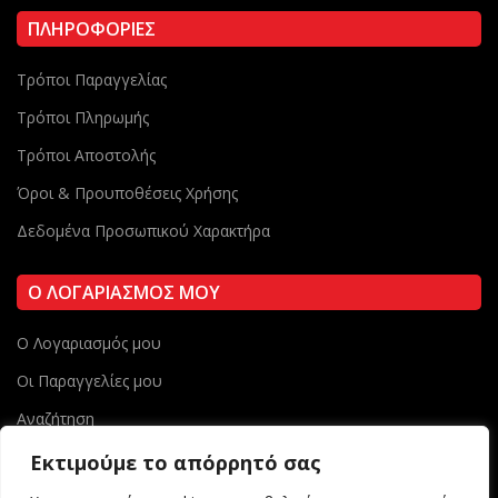
ΠΛΗΡΟΦΟΡΙΕΣ
Τρόποι Παραγγελίας
Τρόποι Πληρωμής
Τρόποι Αποστολής
Όροι & Προυποθέσεις Χρήσης
Δεδομένα Προσωπικού Χαρακτήρα
Ο ΛΟΓΑΡΙΑΣΜΟΣ ΜΟΥ
Ο Λογαριασμός μου
Οι Παραγγελίες μου
Αναζήτηση
Sitemap
Εκτιμούμε το απόρρητό σας
Ασφάλεια στις συναλλαγές